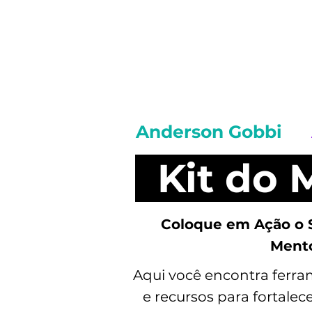
Anderson Gobbi
Kit do 
Coloque em Ação o
Ment
Aqui você encontra ferram
e recursos para fortale